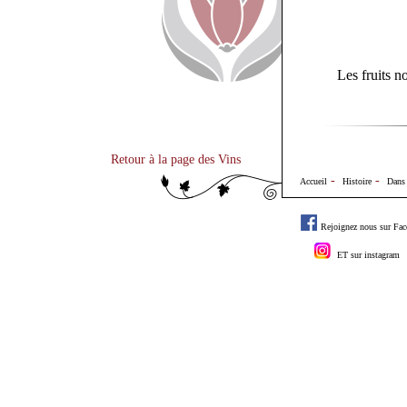
Les fruits n
Retour à la page des Vins
-
-
Accueil
Histoire
Dans 
Rejoignez nous sur Fa
ET sur instagram