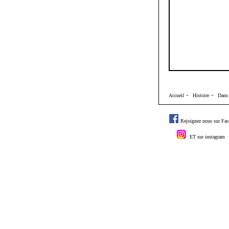
-
-
Accueil
Histoire
Dans 
Rejoignez nous sur Fa
ET sur instagram